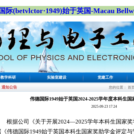
际(betvlctor·1949)始于英国-Macau Bellwe
教学科研
实验室建设
党建工作
通知公告
您的位置：
首
伟德国际1949始于英国2024-2025学年度本科
2025-09-23 17:24
根据公司《关于开展2024—2025学年本科生国
据《伟德国际1949始于英国本科生国家奖助学金评定