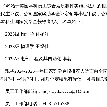
际1949始于英国本科员工综合素质测评实施办法》的
级民主评议、公司国家奖助学金评定领导小组审议，公
荐本科生国家奖学金获得者3人，名单如下：
2023级 物理学 付杨洋
2023级 物理学 王煜佳
2023级 电气工程及其自动化 李蕊
现将2024-2025学年国家奖学金拟推荐人选面向全
年9月24日--9月26日，如对评定结果有异议，可与相
员工工作部邮箱：mdjsfxydxszzzx@163.com
员工工作部电话：0453-6515788