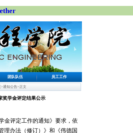
ther
团队队伍
员工工作
页
>
通知公告
>
正文
生国家奖学金评定结果公示
家奖学金评定工作的通知》要求，依
与管理办法（修订）》和《伟德国