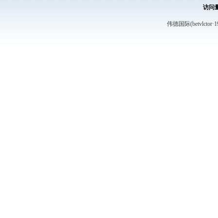
访问
伟德国际(betvlctor·