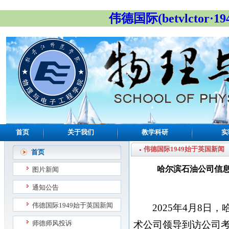
伟德国际(betvlctor·19
首页
关于我们
教学科研
实
伟德国际1949始于英国新闻
首页
哈尔滨石油公司信
图片新闻
通知公告
伟德国际1949始于英国新闻
2025年4月8
师德师风投诉
术公司领导到访公司