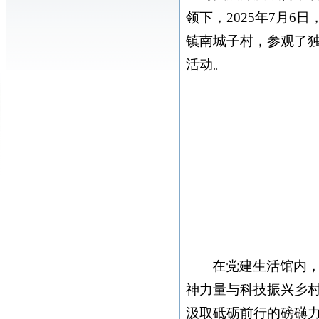
领下，2025年7月6
镇南城子村，参观了
活动。
在党建生活馆内，
神力量与科技振兴乡
汲取砥砺前行的磅礴