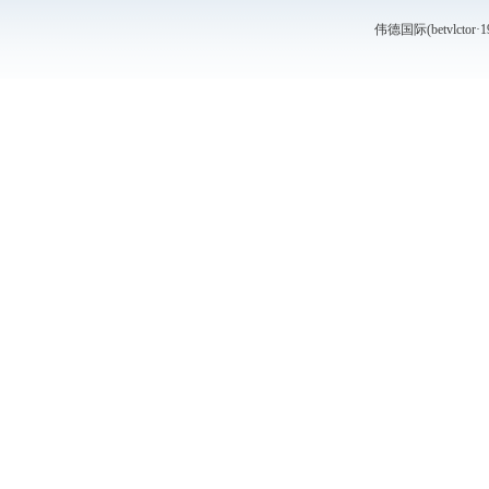
伟德国际(betvlctor·