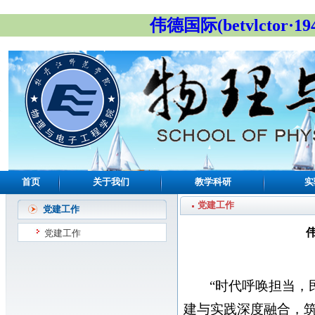
伟德国际(betvlctor·19
首页
关于我们
教学科研
实
党建工作
党建工作
伟
党建工作
“时代呼唤担当，
建与实践深度融合，筑