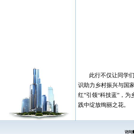
此行不仅让同学
识助力乡村振兴与国
红”引领“科技蓝”，
践中绽放绚丽之花。
访问