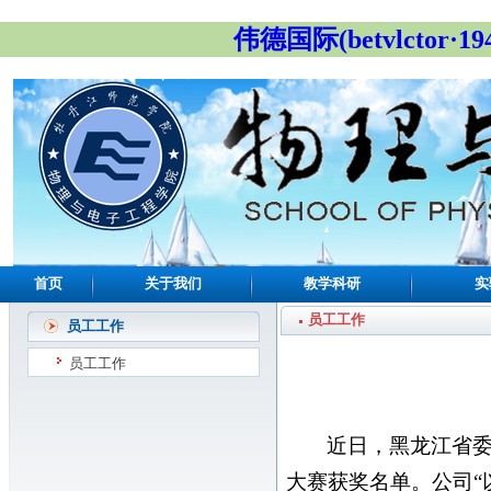
伟德国际(betvlctor·19
首页
关于我们
教学科研
实
员工工作
员工工作
员工工作
近日，黑龙江省
大赛获奖名单。公司“