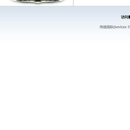
访问
伟德国际(betvlctor·